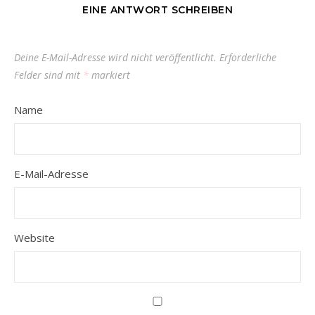
EINE ANTWORT SCHREIBEN
Deine E-Mail-Adresse wird nicht veröffentlicht.
Erforderliche
Felder sind mit
*
markiert
Name
E-Mail-Adresse
Website