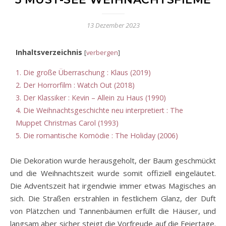
13 Dezember 2023
Inhaltsverzeichnis
[
verbergen
]
1.
Die große Überraschung : Klaus (2019)
2.
Der Horrorfilm : Watch Out (2018)
3.
Der Klassiker : Kevin – Allein zu Haus (1990)
4.
Die Weihnachtsgeschichte neu interpretiert : The
Muppet Christmas Carol (1993)
5.
Die romantische Komödie : The Holiday (2006)
Die Dekoration wurde herausgeholt, der Baum geschmückt
und die Weihnachtszeit wurde somit offiziell eingeläutet.
Die Adventszeit hat irgendwie immer etwas Magisches an
sich. Die Straßen erstrahlen in festlichem Glanz, der Duft
von Plätzchen und Tannenbäumen erfüllt die Häuser, und
langsam aber sicher steigt die Vorfreude auf die Feiertage.