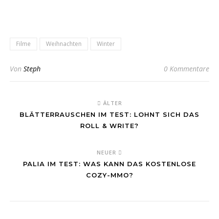
Filme
Weihnachten
Winter
Von
Steph
0 Kommentare
ÄLTER
BLÄTTERRAUSCHEN IM TEST: LOHNT SICH DAS
ROLL & WRITE?
NEUER
PALIA IM TEST: WAS KANN DAS KOSTENLOSE
COZY-MMO?