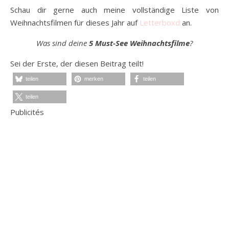
Schau dir gerne auch meine vollständige Liste von
Weihnachtsfilmen für dieses Jahr auf
Letterboxd
an.
Was sind deine
5 Must-See Weihnachtsfilme
?
Sei der Erste, der diesen Beitrag teilt!
teilen
merken
teilen
teilen
Publicités