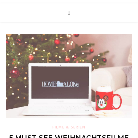
FILME & SERIEN
5 MUST-SEE WEIHNACHTSFILME