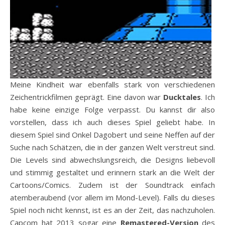
Meine Kindheit war ebenfalls stark von verschiedenen
Zeichentrickfilmen geprägt. Eine davon war
Ducktales
. Ich
habe keine einzige Folge verpasst. Du kannst dir also
vorstellen, dass ich auch dieses Spiel geliebt habe. In
diesem Spiel sind Onkel Dagobert und seine Neffen auf der
Suche nach Schätzen, die in der ganzen Welt verstreut sind.
Die Levels sind abwechslungsreich, die Designs liebevoll
und stimmig gestaltet und erinnern stark an die Welt der
Cartoons/Comics. Zudem ist der Soundtrack einfach
atemberaubend (vor allem im Mond-Level). Falls du dieses
Spiel noch nicht kennst, ist es an der Zeit, das nachzuholen.
Capcom hat 2013 sogar eine
Remastered-Version
des