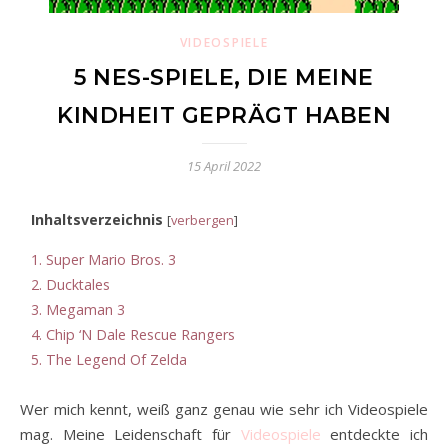
VIDEOSPIELE
5 NES-SPIELE, DIE MEINE
KINDHEIT GEPRÄGT HABEN
15 April 2022
Inhaltsverzeichnis
[
verbergen
]
1.
Super Mario Bros. 3
2.
Ducktales
3.
Megaman 3
4.
Chip ‘N Dale Rescue Rangers
5.
The Legend Of Zelda
Wer mich kennt, weiß ganz genau wie sehr ich Videospiele
mag. Meine Leidenschaft für
Videospiele
entdeckte ich