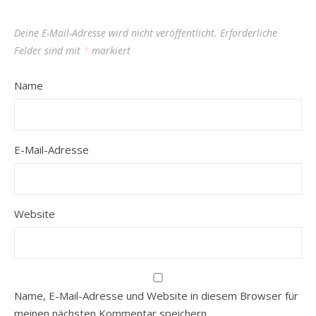
Deine E-Mail-Adresse wird nicht veröffentlicht.
Erforderliche
Felder sind mit
*
markiert
Name
E-Mail-Adresse
Website
Name, E-Mail-Adresse und Website in diesem Browser für
meinen nächsten Kommentar speichern.