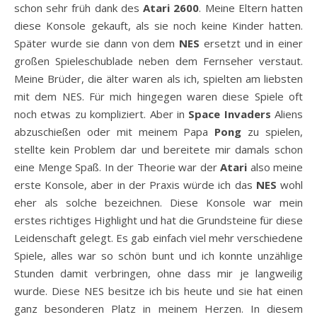
schon sehr früh dank des
Atari 2600
. Meine Eltern hatten
diese Konsole gekauft, als sie noch keine Kinder hatten.
Später wurde sie dann von dem
NES
ersetzt und in einer
großen Spieleschublade neben dem Fernseher verstaut.
Meine Brüder, die älter waren als ich, spielten am liebsten
mit dem NES. Für mich hingegen waren diese Spiele oft
noch etwas zu kompliziert. Aber in
Space Invaders
Aliens
abzuschießen oder mit meinem Papa
Pong
zu spielen,
stellte kein Problem dar und bereitete mir damals schon
eine Menge Spaß. In der Theorie war der
Atari
also meine
erste Konsole, aber in der Praxis würde ich das
NES
wohl
eher als solche bezeichnen. Diese Konsole war mein
erstes richtiges Highlight und hat die Grundsteine für diese
Leidenschaft gelegt. Es gab einfach viel mehr verschiedene
Spiele, alles war so schön bunt und ich konnte unzählige
Stunden damit verbringen, ohne dass mir je langweilig
wurde. Diese NES besitze ich bis heute und sie hat einen
ganz besonderen Platz in meinem Herzen. In diesem