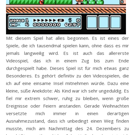
Mit diesem Spiel hat alles begonnen. Es ist eines der
Spiele, die ich tausendmal spielen kann, ohne dass es mir
jemals langweilig wird. Es ist auch das allererste
Videospiel, das ich in einem Zug bis zum Ende
durchgespielt habe. Dieses Spiel ist für mich etwas ganz
Besonderes. Es gehört definitiv zu den Videospielen, die
ich auf eine einsame Insel mitnehmen würde. Dazu eine
kleine, süße Anekdote: Als Kind war ich sehr ungeduldig. Es
fiel mir extrem schwer, ruhig zu bleiben, wenn große
Ereignisse oder Feiern anstanden. Gerade Weihnachten
versetzte mich immer in einen derartigen
Ausnahmezustand, dass ich unbedingt einen Weg finden
musste, mich am Nachmittag des 24. Dezembers zu