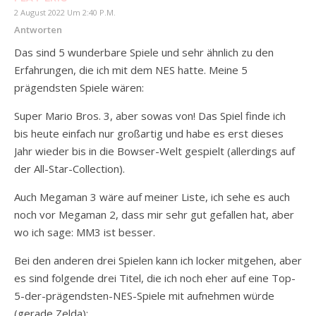
2 August 2022 Um 2:40 P.m.
Antworten
Das sind 5 wunderbare Spiele und sehr ähnlich zu den
Erfahrungen, die ich mit dem NES hatte. Meine 5
prägendsten Spiele wären:
Super Mario Bros. 3, aber sowas von! Das Spiel finde ich
bis heute einfach nur großartig und habe es erst dieses
Jahr wieder bis in die Bowser-Welt gespielt (allerdings auf
der All-Star-Collection).
Auch Megaman 3 wäre auf meiner Liste, ich sehe es auch
noch vor Megaman 2, dass mir sehr gut gefallen hat, aber
wo ich sage: MM3 ist besser.
Bei den anderen drei Spielen kann ich locker mitgehen, aber
es sind folgende drei Titel, die ich noch eher auf eine Top-
5-der-prägendsten-NES-Spiele mit aufnehmen würde
(gerade Zelda):