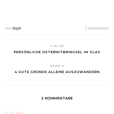
Von
Steph
2 Kommentare
ÄLTER
PERSÖNLICHE OSTERMITBRINGSEL IM GLAS
NEUER
4 GUTE GRÜNDE ALLEINE AUSZUWANDERN
2 KOMMENTARE
FLAT ERIC