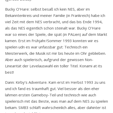
Bucky O’Hare: selbst besaß ich kein NES, aber im
Bekanntenkreis und meiner Familie (in Frankreich) habe ich
viel Zeit mit dem NES verbracht, und das bis Ende 1994,
als das NES eigentlich schon steinalt war. Bucky O’Hare
war so eines der Spiele, die spät (in PALien) auf dem Markt
kamen. Erst im Frühjahr/Sommer 1993 konnten wir es
spielen udn es war unfassbar gut: Technisch ein
Meisterwerk, die Musik ist mir bis heute im Ohr geblieben.
Aber auch spielerisch, aufgrund der gewissen Non-
Linearität der Levelauswahl ein toller Titel. Konami at its
best!
Dann: Kirby’s Adventure. Kam erst im Herbst 1993 zu uns
und ich fand es traumhaft gut. Viel besser als den eher
lahmen ersten Gameboy-Teil und technisch wie auch
spielerisch mit das Beste, was man auf dem NES zu spielen
bekam. SMB3 schläft wahrscheinlich alles, aber dahinter ist