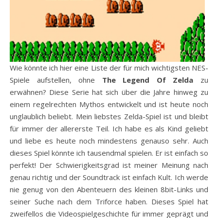
Wie könnte ich hier eine Liste der für mich wichtigsten NES-
Spiele aufstellen, ohne
The Legend Of Zelda
zu
erwähnen? Diese Serie hat sich über die Jahre hinweg zu
einem regelrechten Mythos entwickelt und ist heute noch
unglaublich beliebt. Mein liebstes Zelda-Spiel ist und bleibt
für immer der allererste Teil. Ich habe es als Kind geliebt
und liebe es heute noch mindestens genauso sehr. Auch
dieses Spiel könnte ich tausendmal spielen. Er ist einfach so
perfekt! Der Schwierigkeitsgrad ist meiner Meinung nach
genau richtig und der Soundtrack ist einfach Kult. Ich werde
nie genug von den Abenteuern des kleinen 8bit-Links und
seiner Suche nach dem Triforce haben. Dieses Spiel hat
zweifellos die Videospielgeschichte für immer geprägt und