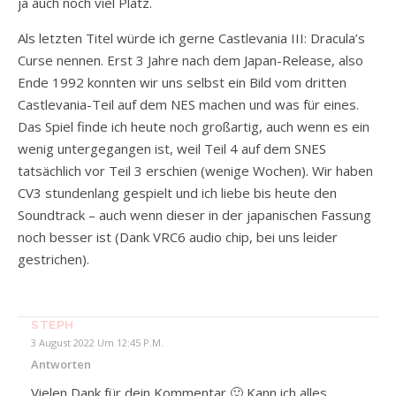
ja auch noch viel Platz.
Als letzten Titel würde ich gerne Castlevania III: Dracula’s
Curse nennen. Erst 3 Jahre nach dem Japan-Release, also
Ende 1992 konnten wir uns selbst ein Bild vom dritten
Castlevania-Teil auf dem NES machen und was für eines.
Das Spiel finde ich heute noch großartig, auch wenn es ein
wenig untergegangen ist, weil Teil 4 auf dem SNES
tatsächlich vor Teil 3 erschien (wenige Wochen). Wir haben
CV3 stundenlang gespielt und ich liebe bis heute den
Soundtrack – auch wenn dieser in der japanischen Fassung
noch besser ist (Dank VRC6 audio chip, bei uns leider
gestrichen).
STEPH
3 August 2022 Um 12:45 P.m.
Antworten
Vielen Dank für dein Kommentar 🙂 Kann ich alles