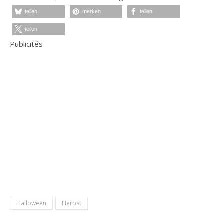
teilen
merken
teilen
teilen
Publicités
Halloween
Herbst