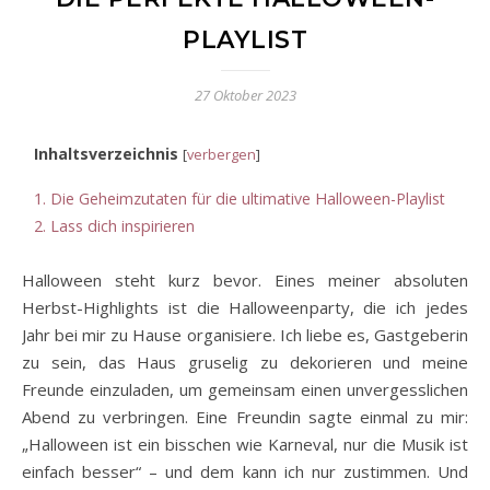
PLAYLIST
27 Oktober 2023
Inhaltsverzeichnis
[
verbergen
]
1.
Die Geheimzutaten für die ultimative Halloween-Playlist
2.
Lass dich inspirieren
Halloween steht kurz bevor. Eines meiner absoluten
Herbst-Highlights ist die Halloweenparty, die ich jedes
Jahr bei mir zu Hause organisiere. Ich liebe es, Gastgeberin
zu sein, das Haus gruselig zu dekorieren und meine
Freunde einzuladen, um gemeinsam einen unvergesslichen
Abend zu verbringen. Eine Freundin sagte einmal zu mir:
„Halloween ist ein bisschen wie Karneval, nur die Musik ist
einfach besser“ – und dem kann ich nur zustimmen. Und