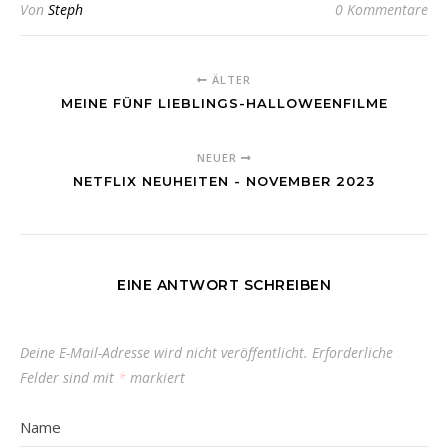
Von
Steph
0 Kommentare
ÄLTER
MEINE FÜNF LIEBLINGS-HALLOWEENFILME
NEUER
NETFLIX NEUHEITEN - NOVEMBER 2023
EINE ANTWORT SCHREIBEN
Deine E-Mail-Adresse wird nicht veröffentlicht.
Erforderliche
Felder sind mit
*
markiert
Name