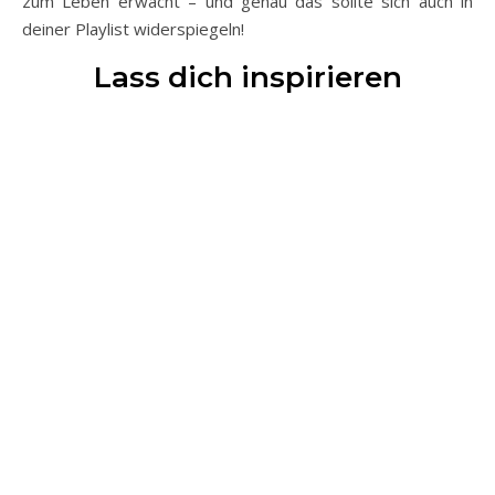
zum Leben erwacht – und genau das sollte sich auch in
deiner Playlist widerspiegeln!
Lass dich inspirieren