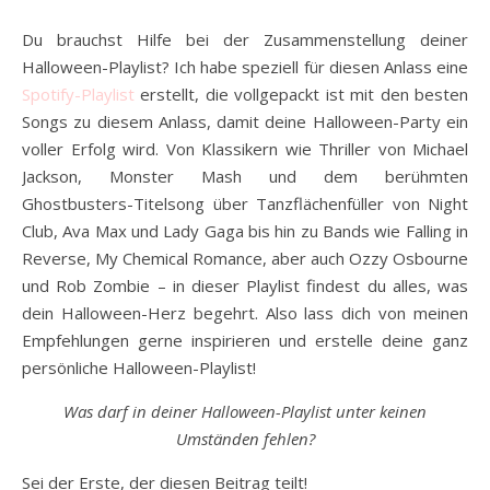
Du brauchst Hilfe bei der Zusammenstellung deiner
Halloween-Playlist? Ich habe speziell für diesen Anlass eine
Spotify-Playlist
erstellt, die vollgepackt ist mit den besten
Songs zu diesem Anlass, damit deine Halloween-Party ein
voller Erfolg wird. Von Klassikern wie Thriller von Michael
Jackson, Monster Mash und dem berühmten
Ghostbusters-Titelsong über Tanzflächenfüller von Night
Club, Ava Max und Lady Gaga bis hin zu Bands wie Falling in
Reverse, My Chemical Romance, aber auch Ozzy Osbourne
und Rob Zombie – in dieser Playlist findest du alles, was
dein Halloween-Herz begehrt. Also lass dich von meinen
Empfehlungen gerne inspirieren und erstelle deine ganz
persönliche Halloween-Playlist!
Was darf in deiner Halloween-Playlist unter keinen
Umständen fehlen?
Sei der Erste, der diesen Beitrag teilt!