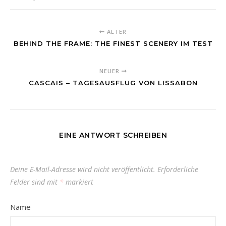
ÄLTER
BEHIND THE FRAME: THE FINEST SCENERY IM TEST
NEUER
CASCAIS – TAGESAUSFLUG VON LISSABON
EINE ANTWORT SCHREIBEN
Deine E-Mail-Adresse wird nicht veröffentlicht.
Erforderliche
Felder sind mit
*
markiert
Name