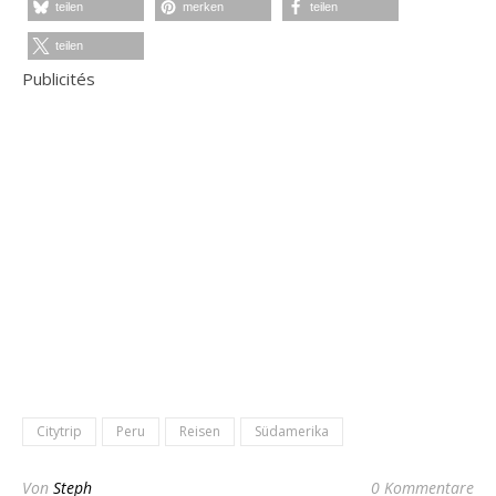
teilen
merken
teilen
teilen
Publicités
Citytrip
Peru
Reisen
Südamerika
Von
Steph
0 Kommentare