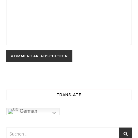
TRANSLATE
German