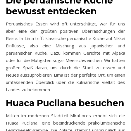
Die peruanische Küche
bewusst entdecken
Peruanisches Essen wird oft unterschätzt, war für uns
aber eine der größten positiven Überraschungen der
Reise. In Lima trifft klassische peruanische Küche auf Nikkei
Einflüsse, also eine Mischung aus japanischer und
peruanischer Küche. Dazu kommen Gerichte mit Alpaka
oder für die Mutigsten sogar Meerschweinchen. Wir hatten
großen Spaß daran, uns durch die Stadt zu essen und
Neues auszuprobieren. Lima ist der perfekte Ort, um einen
umfassenden Überblick über die kulinarische Vielfalt des
Landes zu bekommen.
Huaca Pucllana besuchen
Mitten im modernen Stadtteil Miraflores erhebt sich die
Huaca Pucllana, eine beeindruckende präkolumbianische
Lehmziegelpyramide. Die Anlage stammt ursprünglich aus