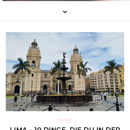
REISEN
LIMA – 10 DINGE, DIE DU IN DER