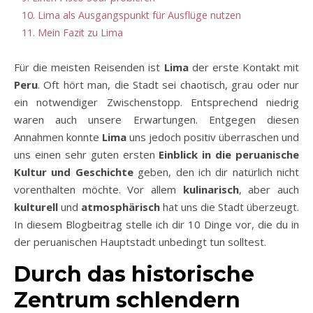
10.
Lima als Ausgangspunkt für Ausflüge nutzen
11.
Mein Fazit zu Lima
Für die meisten Reisenden ist
Lima
der erste Kontakt mit
Peru
. Oft hört man, die Stadt sei chaotisch, grau oder nur
ein notwendiger Zwischenstopp. Entsprechend niedrig
waren auch unsere Erwartungen. Entgegen diesen
Annahmen konnte
Lima
uns jedoch positiv überraschen und
uns einen sehr guten ersten
Einblick in die peruanische
Kultur und Geschichte
geben, den ich dir natürlich nicht
vorenthalten möchte. Vor allem
kulinarisch
, aber auch
kulturell
und
atmosphärisch
hat uns die Stadt überzeugt.
In diesem Blogbeitrag stelle ich dir 10 Dinge vor, die du in
der peruanischen Hauptstadt unbedingt tun solltest.
Durch das historische
Zentrum schlendern